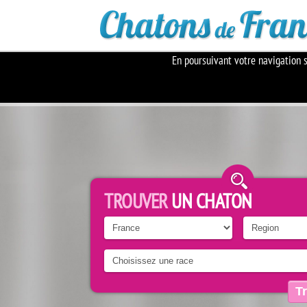
En poursuivant votre navigation s
TROUVER
UN CHATON
T