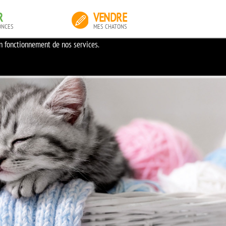
R
VENDRE
ONCES
MES CHATONS
on fonctionnement de nos services.