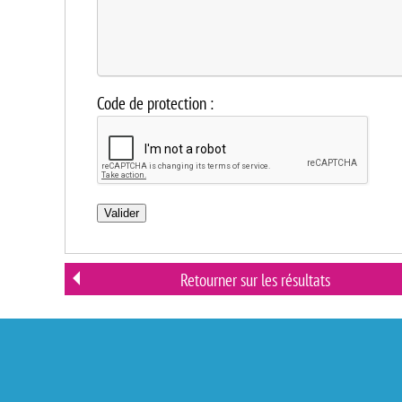
Code de protection :
Valider
Retourner sur les résultats