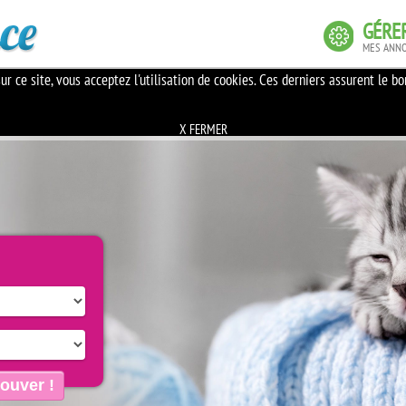
GÉRE
MES ANN
En savoir plus sur les cookies
ur ce site, vous acceptez l'utilisation de cookies. Ces derniers assurent le b
X FERMER
rouver !