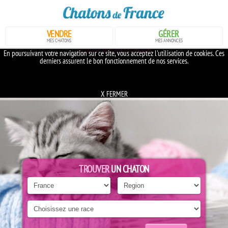
VENDRE
GÉRER
MES CHATONS
MES ANNONCES
En savoir plus sur les cookies
En poursuivant votre navigation sur ce site, vous acceptez l'utilisation de cookies. Ces
derniers assurent le bon fonctionnement de nos services.
X FERMER
TROUVER
UN CHATON