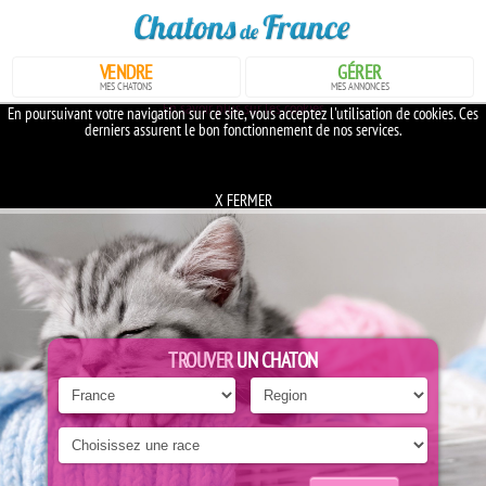
VENDRE
GÉRER
MES CHATONS
MES ANNONCES
En savoir plus sur les cookies
En poursuivant votre navigation sur ce site, vous acceptez l'utilisation de cookies. Ces
derniers assurent le bon fonctionnement de nos services.
X FERMER
TROUVER
UN CHATON