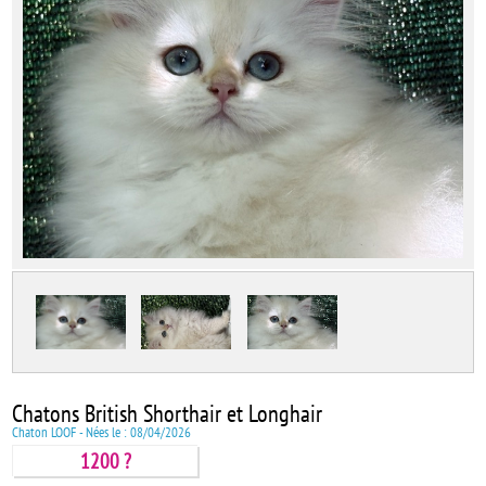
Chatons British Shorthair et Longhair
Chaton LOOF - Nées le : 08/04/2026
1200 ?