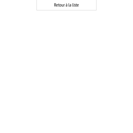
Retour à la liste