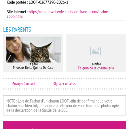
Code portée : LOOF-02677290-2026-1
Site internet :
https://ofodinsvalkyrie.chats-de-france.com/maine-
coon.html
LES PARENTS
Le père
La mère
Phoebus De La Quinta Do Gato
T'sigrun de la chantellerie
Envoyer à un ami
Signaler un abus
NOTE : Lors de l'achat d'un chaton LOOF, afin de confirmer que votre
chaton sera bien lof, demandez à l'éleveur de vous fournir la photocopie
de la déclaration de la Saillie de la SCC.