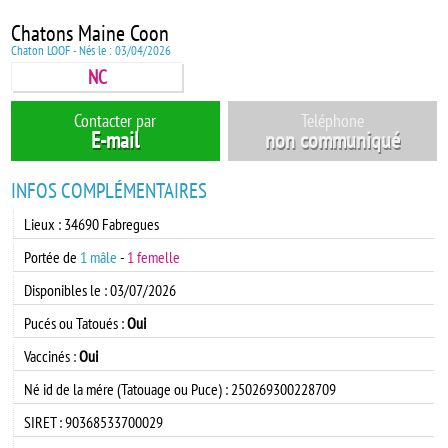
Chatons Maine Coon
Chaton LOOF - Nés le : 03/04/2026
NC
Contacter par
Teléphone
E-mail
non communiqué
INFOS COMPLÉMENTAIRES
Lieux : 34690 Fabregues
Portée de
1 mâle
-
1 femelle
Disponibles le : 03/07/2026
Pucés ou Tatoués :
Oui
Vaccinés :
Oui
Né id de la mére (Tatouage ou Puce) : 250269300228709
SIRET : 90368533700029