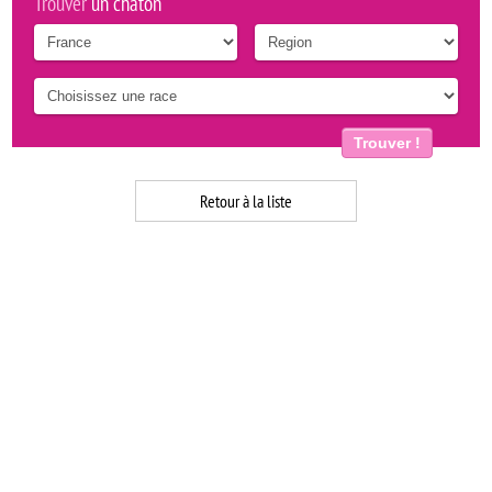
Trouver
un chaton
Trouver !
Retour à la liste