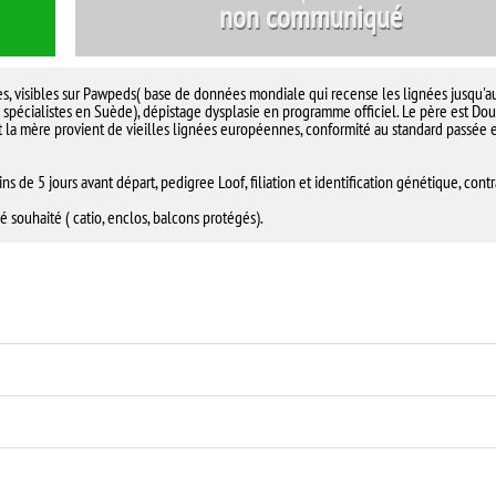
non communiqué
es, visibles sur Pawpeds( base de données mondiale qui recense les lignées jusqu'a
s spécialistes en Suède), dépistage dysplasie en programme officiel. Le père est Do
la mère provient de vieilles lignées européennes, conformité au standard passée 
s de 5 jours avant départ, pedigree Loof, filiation et identification génétique, contra
é souhaité ( catio, enclos, balcons protégés).