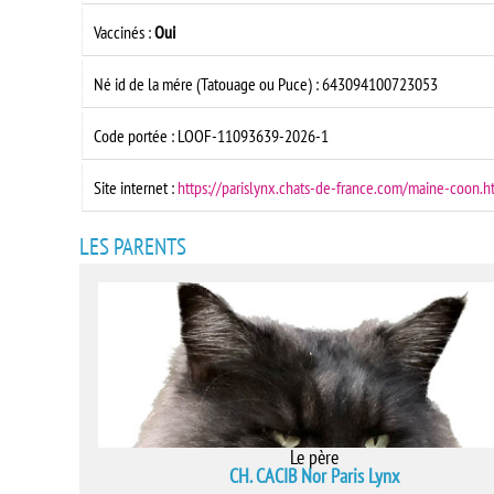
Vaccinés :
Oui
Né id de la mére (Tatouage ou Puce) : 643094100723053
Code portée : LOOF-11093639-2026-1
Site internet :
https://parislynx.chats-de-france.com/maine-coon.h
LES PARENTS
Le père
CH. CACIB Nor Paris Lynx