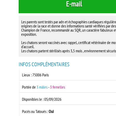
E-mail
Les parents sont testés par adn et échographies cardiaques régulièr
origines de la race et donne des informations santé vérifiées par de
Champion de France, recommandé au SQR, un caractère fabuleux et 
exposition.
Les chatons seront vaccinés avec rappel, certificat vétérinaire de moin
d'accueil.
Les chatons partent stérilisés après 3,5 mois , environnement sécuris
INFOS COMPLÉMENTAIRES
Lieux : 75006 Paris
Portée de
3 mâles
-
3 femelles
Disponibles le : 05/09/2026
Pucés ou Tatoués :
Oui